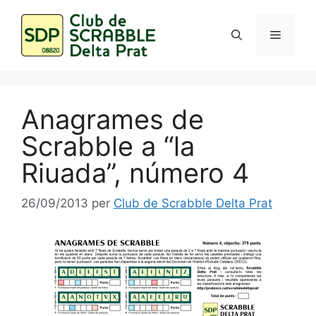
Vés
al
Menú
contingut
Anagrames de
Scrabble a “la
Riuada”, número 4
26/09/2013
per
Club de Scrabble Delta Prat