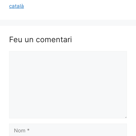
català
Feu un comentari
Comentari
Nom