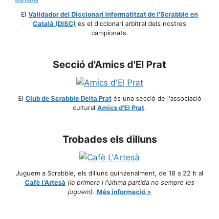
El
Validador del Diccionari Informatitzat de l'Scrabble en
Català (DISC)
és el diccionari arbitral dels nostres
campionats.
Secció d'Amics d'El Prat
El
Club de Scrabble Delta Prat
és una secció de l'associació
cultural
Amics d'El Prat
.
Trobades els dilluns
Juguem a Scrabble, els dilluns quinzenalment, de 18 a 22 h al
Cafè l'Artesà
(la primera i l'última partida no sempre les
juguem)
.
Més informació >