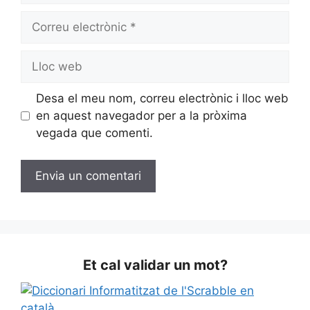
Correu
electrònic
Lloc
web
Desa el meu nom, correu electrònic i lloc web
en aquest navegador per a la pròxima
vegada que comenti.
Et cal validar un mot?