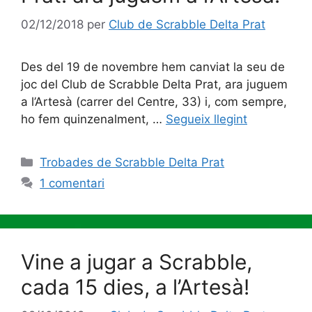
02/12/2018
per
Club de Scrabble Delta Prat
Des del 19 de novembre hem canviat la seu de
joc del Club de Scrabble Delta Prat, ara juguem
a l’Artesà (carrer del Centre, 33) i, com sempre,
ho fem quinzenalment, …
Segueix llegint
Categories
Trobades de Scrabble Delta Prat
1 comentari
Vine a jugar a Scrabble,
cada 15 dies, a l’Artesà!