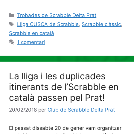
Categories
Trobades de Scrabble Delta Prat
Etiquetes
Lliga CUSCA de Scrabble
,
Scrabble clàssic
,
Scrabble en català
1 comentari
La lliga i les duplicades
itinerants de l’Scrabble en
català passen pel Prat!
20/02/2018
per
Club de Scrabble Delta Prat
El passat dissabte 20 de gener vam organitzar