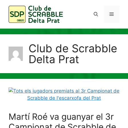
Vés
al
Menú
contingut
Club de Scrabble
Delta Prat
Martí Roé va guanyar el 3r
Campionat de Scrabble de