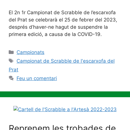
El 2n 1r Campionat de Scrabble de l’escarxofa
del Prat se celebrarà el 25 de febrer del 2023,
després d’haver-ne hagut de suspendre la
primera edició, a causa de la COVID-19.
Categories
Campionats
Etiquetes
Campionat de Scrabble de l'escarxofa del
Prat
Feu un comentari
Reprenem les trobades de