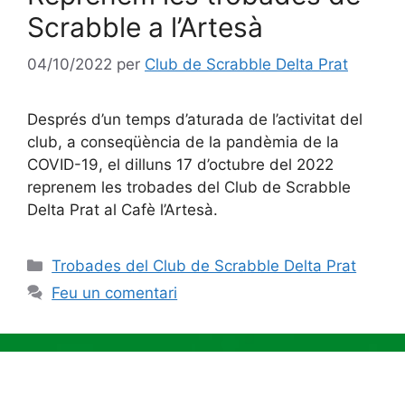
Scrabble a l’Artesà
04/10/2022
per
Club de Scrabble Delta Prat
Després d’un temps d’aturada de l’activitat del
club, a conseqüència de la pandèmia de la
COVID-19, el dilluns 17 d’octubre del 2022
reprenem les trobades del Club de Scrabble
Delta Prat al Cafè l’Artesà.
Categories
Trobades del Club de Scrabble Delta Prat
Feu un comentari