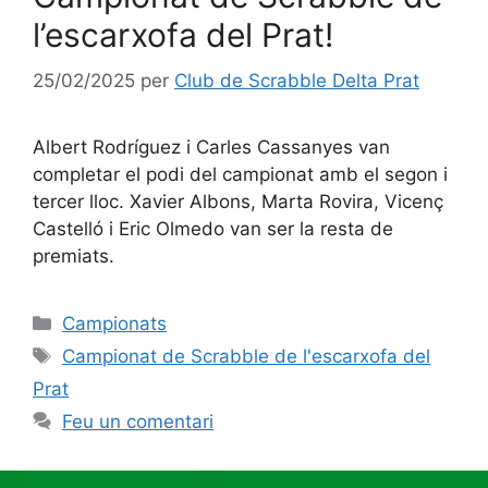
l’escarxofa del Prat!
25/02/2025
per
Club de Scrabble Delta Prat
Albert Rodríguez i Carles Cassanyes van
completar el podi del campionat amb el segon i
tercer lloc. Xavier Albons, Marta Rovira, Vicenç
Castelló i Eric Olmedo van ser la resta de
premiats.
Categories
Campionats
Etiquetes
Campionat de Scrabble de l'escarxofa del
Prat
Feu un comentari