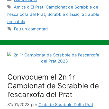
Etiquetes
Amics d'El Prat
,
Campionat de Scrabble de
l'escarxofa del Prat
,
Scrabble clàssic
,
Scrabble
en català
Feu un comentari
Convoquem el 2n 1r
Campionat de Scrabble de
l’escarxofa del Prat
31/01/2023
per
Club de Scrabble Delta Prat