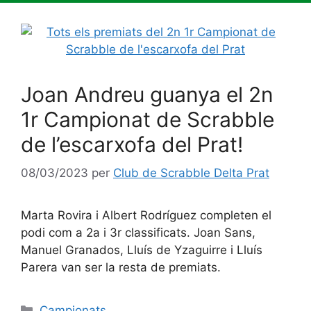
Joan Andreu guanya el 2n
1r Campionat de Scrabble
de l’escarxofa del Prat!
08/03/2023
per
Club de Scrabble Delta Prat
Marta Rovira i Albert Rodríguez completen el
podi com a 2a i 3r classificats. Joan Sans,
Manuel Granados, Lluís de Yzaguirre i Lluís
Parera van ser la resta de premiats.
Categories
Campionats