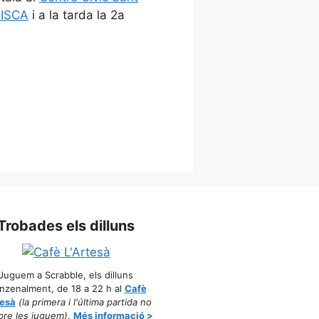
LISCA
i a la tarda la 2a
Trobades els dilluns
Juguem a Scrabble, els dilluns
nzenalment, de 18 a 22 h al
Cafè
tesà
(la primera i l'última partida no
re les juguem)
.
Més informació >