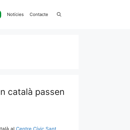
Notícies
Contacte
 en català passen
talà al
Centre Cívic Sant